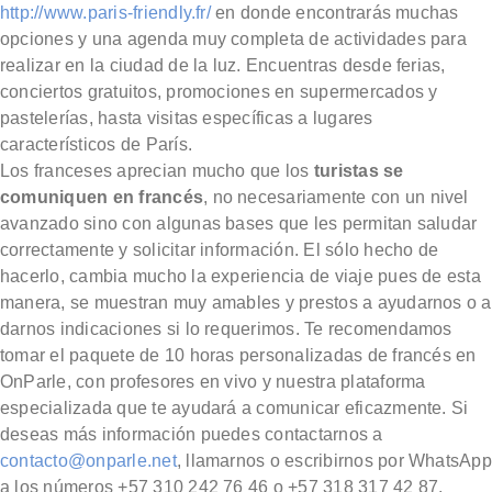
http://www.paris-friendly.fr/
en donde encontrarás muchas
opciones y una agenda muy completa de actividades para
realizar en la ciudad de la luz. Encuentras desde ferias,
conciertos gratuitos, promociones en supermercados y
pastelerías, hasta visitas específicas a lugares
característicos de París.
Los franceses aprecian mucho que los
turistas se
comuniquen en francés
, no necesariamente con un nivel
avanzado sino con algunas bases que les permitan saludar
correctamente y solicitar información. El sólo hecho de
hacerlo, cambia mucho la experiencia de viaje pues de esta
manera, se muestran muy amables y prestos a ayudarnos o a
darnos indicaciones si lo requerimos. Te recomendamos
tomar el paquete de 10 horas personalizadas de francés en
OnParle, con profesores en vivo y nuestra plataforma
especializada que te ayudará a comunicar eficazmente. Si
deseas más información puedes contactarnos a
contacto@onparle.net
, llamarnos o escribirnos por WhatsApp
a los números +57 310 242 76 46 o +57 318 317 42 87.