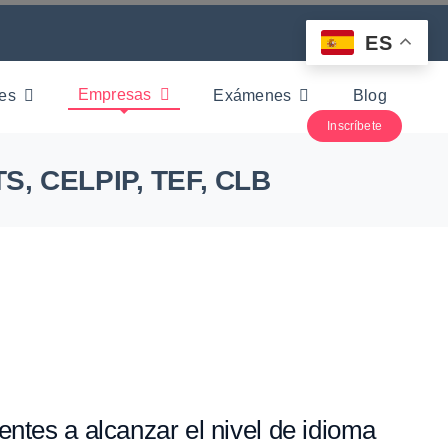
ES
Empresas
nes
Exámenes
Blog
Inscríbete
TS, CELPIP, TEF, CLB
ntes a alcanzar el nivel de idioma