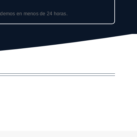
demos en menos de 24 horas.