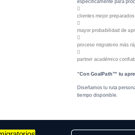
específicamente para proc
clientes mejor preparados
mayor probabilidad de ap
proceso migratorio más rá
partner académico confia
“Con GoalPath™ tu aprend
Diseñamos tu ruta personal
tiempo disponible.
igratorios