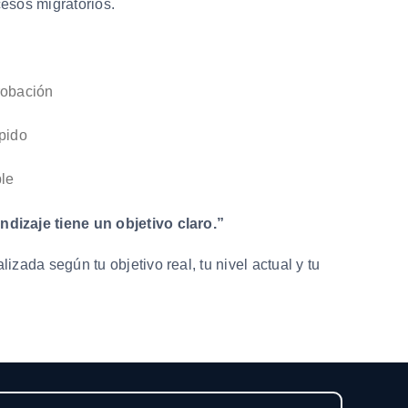
esos migratorios.
robación
pido
ble
izaje tiene un objetivo claro.”
izada según tu objetivo real, tu nivel actual y tu