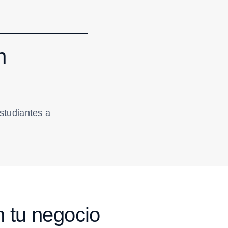
n
studiantes a
n tu negocio