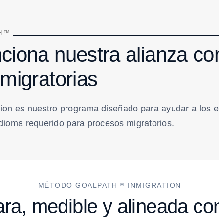
TH™
ciona nuestra alianza co
migratorias
on es nuestro programa diseñado para ayudar a los e
 idioma requerido para procesos migratorios.
MÉTODO GOALPATH™ INMIGRATION
ara, medible y alineada co