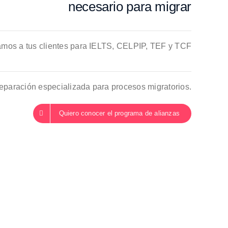
necesario para migrar
mos a tus clientes para IELTS, CELPIP, TEF y TCF
eparación especializada para procesos migratorios.
Quiero conocer el programa de alianzas