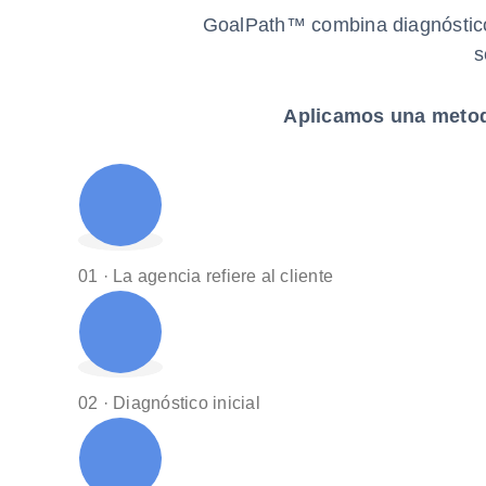
GoalPath™ combina diagnóstico 
s
Aplicamos una metod
01 · La agencia refiere al cliente
02 · Diagnóstico inicial