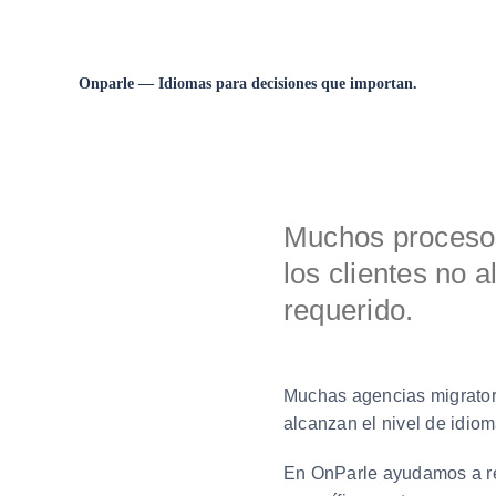
Onparle — Idiomas para decisiones que importan.
Muchos procesos
los clientes no 
requerido.
Muchas agencias migrator
alcanzan el nivel de idiom
En OnParle ayudamos a r