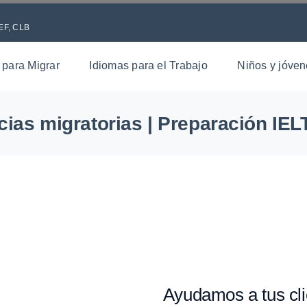
TEF, CLB
 para Migrar
Idiomas para el Trabajo
Niños y jóve
cias migratorias | Preparación IEL
Ayudamos a tus clie