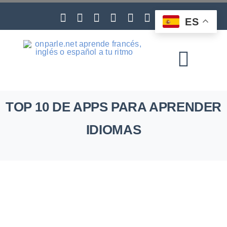
Skip
to
ES
content
Toggl
Navig
TOP 10 DE APPS PARA APRENDER
IDIOMAS