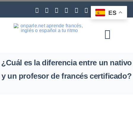
Skip
to
ES
content
Toggl
Navig
¿Cuál es la diferencia entre un nativo
y un profesor de francés certificado?