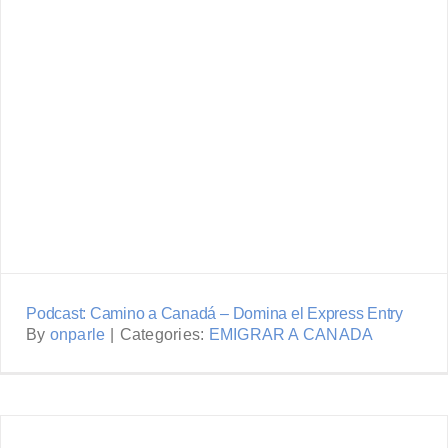
Podcast: Camino a Canadá –
Domina el Express Entry
Podcast: Camino a Canadá – Domina el Express Entry
By
onparle
|
Categories:
EMIGRAR A CANADA