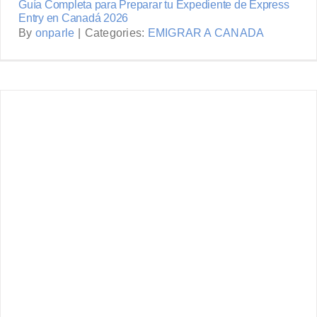
Guía Completa para Preparar tu Expediente de Express
Entry en Canadá 2026
By
onparle
|
Categories:
EMIGRAR A CANADA