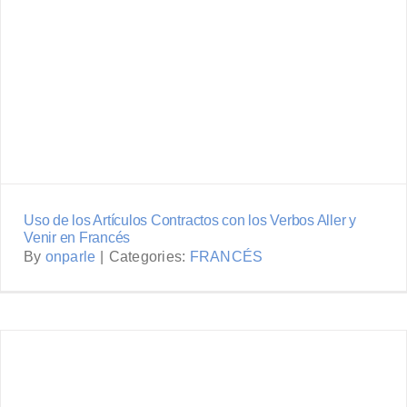
con los Verbos Aller y Venir en
Francés
Uso de los Artículos Contractos con los Verbos Aller y
Venir en Francés
By
onparle
|
Categories:
FRANCÉS