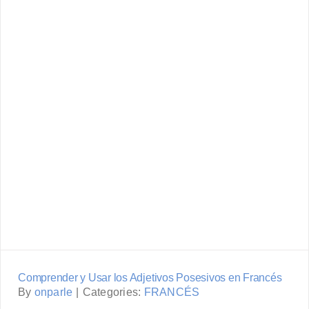
Comprender y Usar los Adjetivos
Posesivos en Francés
Comprender y Usar los Adjetivos Posesivos en Francés
By
onparle
|
Categories:
FRANCÉS