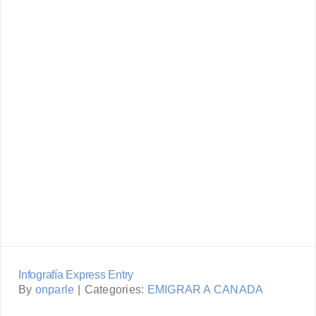
Infografía Express Entry
Infografía Express Entry
By
onparle
|
Categories:
EMIGRAR A CANADA