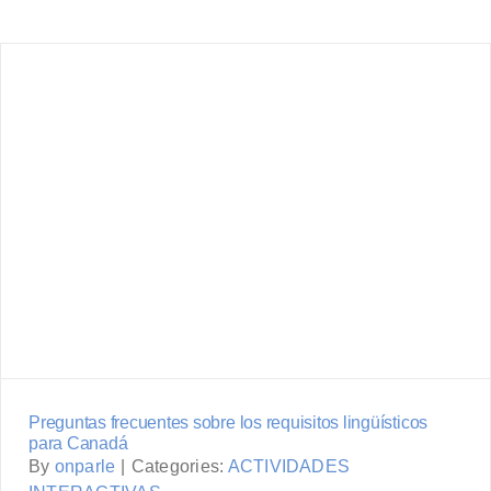
Preguntas frecuentes sobre los
requisitos lingüísticos para Canadá
Preguntas frecuentes sobre los requisitos lingüísticos
para Canadá
By
onparle
|
Categories:
ACTIVIDADES