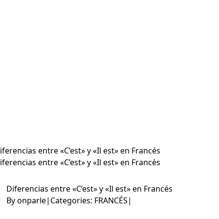
iferencias entre «C’est» y «Il est» en Francés
iferencias entre «C’est» y «Il est» en Francés
Diferencias entre «C’est» y «Il est» en Francés
By
onparle
|
Categories:
FRANCÉS
|