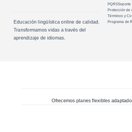
PQRS
Soporte
Protección de 
Términos y Co
Educación lingüística online de calidad.
Programa de R
Transformamos vidas a través del
aprendizaje de idiomas.
Ofrecemos planes flexibles adaptados