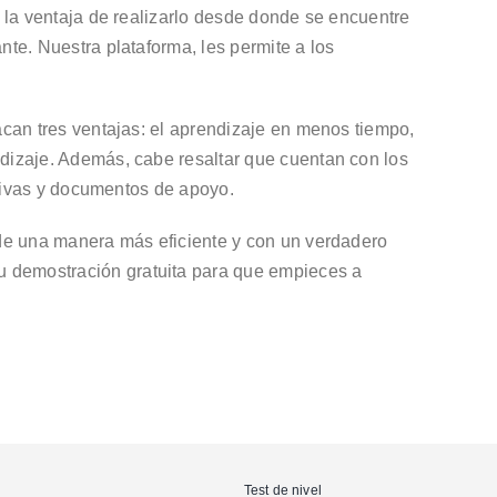
 la ventaja de realizarlo desde donde se encuentre
te. Nuestra plataforma, les permite a los
acan tres ventajas: el aprendizaje en menos tiempo,
dizaje. Además, cabe resaltar que cuentan con los
ativas y documentos de apoyo.
 de una manera más eficiente y con un verdadero
u demostración gratuita para que empieces a
Test de nivel