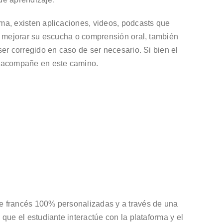
ma, existen aplicaciones, videos, podcasts que
te mejorar su escucha o comprensión oral, también
er corregido en caso de ser necesario. Si bien el
lo acompañe en este camino.
de francés 100% personalizadas y a través de una
que el estudiante interactúe con la plataforma y el