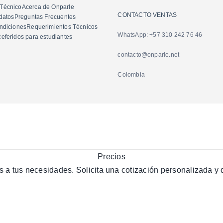
 Técnico
Acerca de Onparle
CONTACTO VENTAS
datos
Preguntas Frecuentes
ndiciones
Requerimientos Técnicos
WhatsApp: +57 310 242 76 46
eferidos para estudiantes
contacto@onparle.net
Colombia
Precios
 a tus necesidades. Solicita una cotización personalizada y d