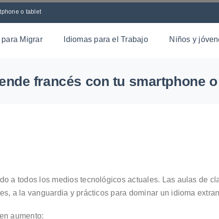
tphone o tablet
 para Migrar
Idiomas para el Trabajo
Niños y jóve
ende francés con tu smartphone o 
do a todos los medios tecnológicos actuales. Las aulas de cl
es, a la vanguardia y prácticos para dominar un idioma extra
a en aumento: