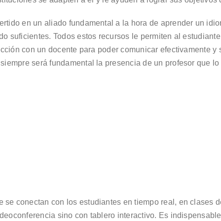
rtido en un aliado fundamental a la hora de aprender un idio
do suficientes. Todos estos recursos le permiten al estudian
racción con un docente para poder comunicar efectivamente y s
, siempre será fundamental la presencia de un profesor que 
 se conectan con los estudiantes en tiempo real, en clases 
eoconferencia sino con tablero interactivo. Es indispensable 