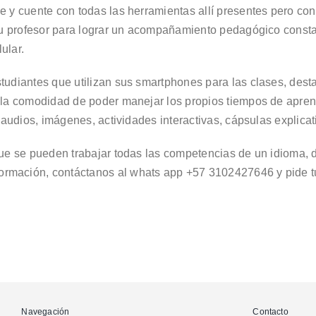
e y cuente con todas las herramientas allí presentes pero con
 su profesor para lograr un acompañamiento pedagógico constan
ular.
tudiantes que utilizan sus smartphones para las clases, dest
y la comodidad de poder manejar los propios tiempos de apren
, audios, imágenes, actividades interactivas, cápsulas explic
 que se pueden trabajar todas las competencias de un idioma,
rmación, contáctanos al whats app +57 3102427646 y pide t
Navegación
Contacto