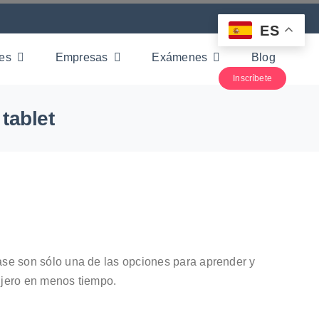
ES
nes
Empresas
Exámenes
Blog
Inscríbete
tablet
ase son sólo una de las opciones para aprender y
njero en menos tiempo.