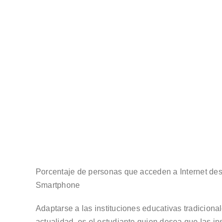
Porcentaje de personas que acceden a Internet de
Smartphone
Adaptarse a las instituciones educativas tradicion
actualidad, es el estudiante quien desea que las in