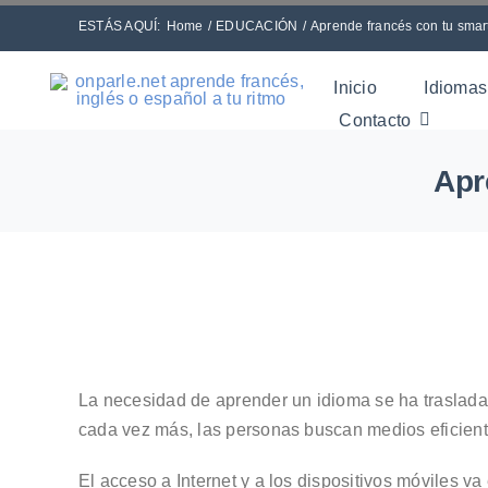
Skip
ESTÁS AQUÍ:
Home
EDUCACIÓN
Aprende francés con tu smar
to
content
Inicio
Idiomas
Contacto
Apr
La necesidad de aprender un idioma se ha traslada
cada vez más, las personas buscan medios eficient
El acceso a Internet y a los dispositivos móviles v