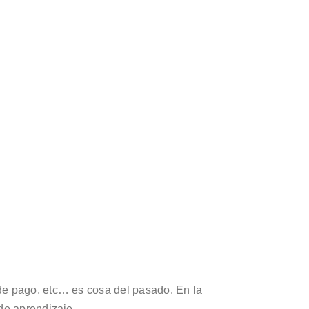
 de pago, etc… es cosa del pasado. En la
 de aprendizaje.