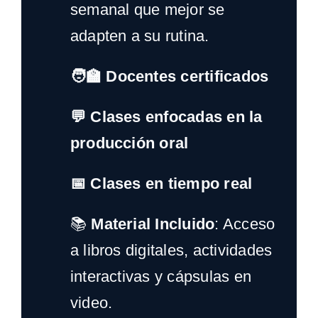
semanal que mejor se
adapten a su rutina.
🧑‍🏫 Docentes certificados
💬 Clases enfocadas en la
producción oral
📅 Clases en tiempo real
📚
Material Incluido
: Acceso
a libros digitales, actividades
interactivas y cápsulas en
video.