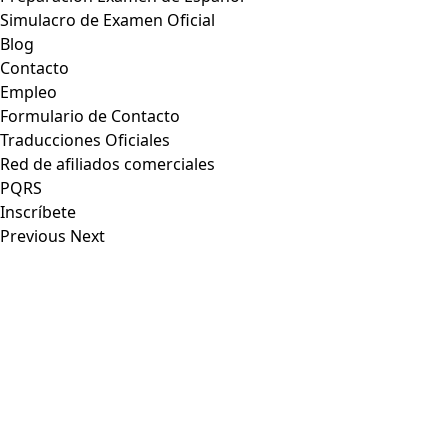
Simulacro de Examen Oficial
Blog
Contacto
Empleo
Formulario de Contacto
Traducciones Oficiales
Red de afiliados comerciales
PQRS
Inscríbete
Previous
Next
View
Larger
Image