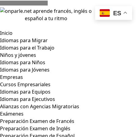
Skip
to
ES
content
Toggle
Inicio
Navigation
Idiomas para Migrar
Idiomas para el Trabajo
Niños y jóvenes
Idiomas para Niños
Idiomas para Jóvenes
Empresas
Cursos Empresariales
Idiomas para Equipos
Idiomas para Ejecutivos
Alianzas con Agencias Migratorias
Exámenes
Preparación Examen de Francés
Preparación Examen de Inglés
Preparación Examen de Español