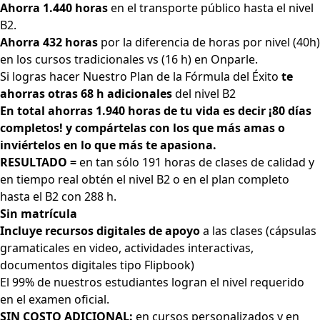
Ahorra 1.440 horas
en el transporte público hasta el nivel
B2.
Ahorra 432 horas
por la diferencia de horas por nivel (40h)
en los cursos tradicionales vs (16 h) en Onparle.
Si logras hacer Nuestro Plan de
la Fórmula del Éxito
te
ahorras otras 68 h adicionales
del nivel B2
En total ahorras 1.940 horas
de tu vida
es decir ¡80 días
completos! y compártelas con los que más amas o
inviértelos en lo que más te apasiona.
RESULTADO =
en tan sólo 191 horas de clases de calidad y
en tiempo real obtén el nivel B2 o en el plan completo
hasta el B2 con 288 h.
Sin matrícula
Incluye recursos digitales de apoyo
a las clases (cápsulas
gramaticales en video, actividades interactivas,
documentos digitales tipo Flipbook)
El 99% de nuestros estudiantes logran el nivel requerido
en el examen oficial.
SIN COSTO ADICIONAL:
en cursos personalizados y en